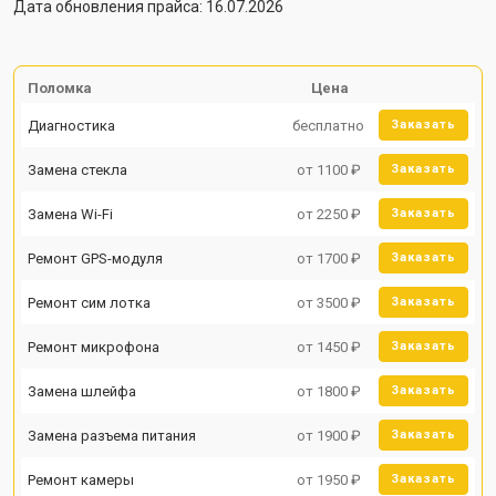
Дата обновления прайса: 16.07.2026
Поломка
Цена
Диагностика
бесплатно
Заказать
Замена стекла
от 1100 ₽
Заказать
Замена Wi-Fi
от 2250 ₽
Заказать
Ремонт GPS-модуля
от 1700 ₽
Заказать
Ремонт сим лотка
от 3500 ₽
Заказать
Ремонт микрофона
от 1450 ₽
Заказать
Замена шлейфа
от 1800 ₽
Заказать
Замена разъема питания
от 1900 ₽
Заказать
Ремонт камеры
от 1950 ₽
Заказать