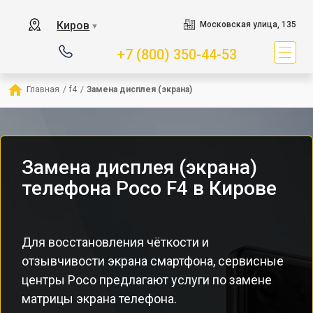
Киров
Московская улица, 135
▼
+7 (800) 350-44-53
Главная
/
f4
/
Замена дисплея (экрана)
Замена дисплея (экрана)
телефона Poco F4 в Кирове
Для восстановления чёткости и
отзывчивости экрана смартфона, сервисные
центры Poco предлагают услуги по замене
матрицы экрана телефона.