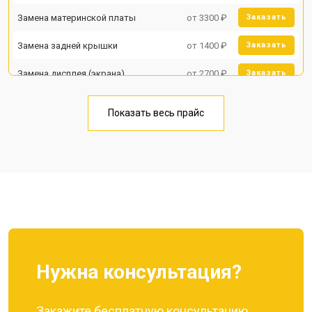
Замена материнской платы
от 3300 ₽
Заказать
Замена задней крышки
от 1400 ₽
Заказать
Замена дисплея (экрана)
от 2700 ₽
Заказать
Замена аккумулятора
от 950 ₽
Заказать
Показать весь прайс
Замена кнопки включения
от 1750 ₽
Заказать
Ремонт цепи питания
от 3200 ₽
Заказать
Ремонт динамика
от 1400 ₽
Заказать
Нужна консультация?
Закажите бесплатную консультацию,