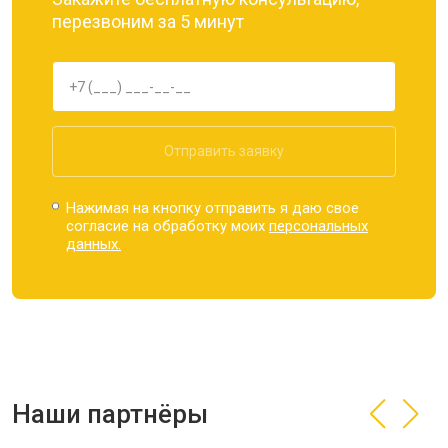
перезвоним за 5 минут
Отправить заявку
Нажимая на кнопку отправить я даю свое
согласие на обработку моих
персональных
данных.
Наши партнёры