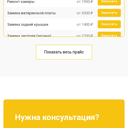
Ремонт камеры
от 1950 ₽
Заказать
Замена материнской платы
от 3300 ₽
Заказать
Замена задней крышки
от 1400 ₽
Заказать
Замена дисплея (экрана)
от 2700 ₽
Заказать
Замена аккумулятора
от 950 ₽
Заказать
Показать весь прайс
Замена кнопки включения
от 1750 ₽
Заказать
Ремонт цепи питания
от 3200 ₽
Заказать
Ремонт динамика
от 1400 ₽
Заказать
Нужна консультация?