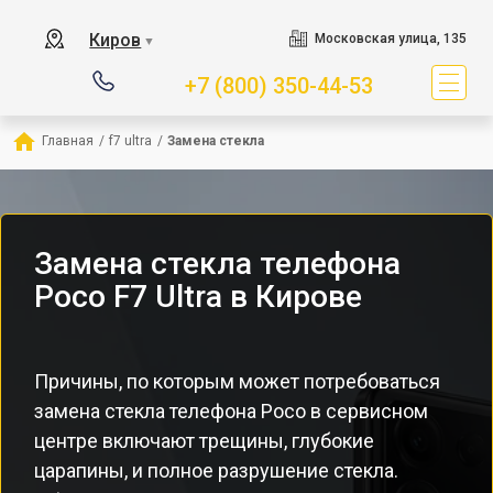
Киров
Московская улица, 135
▼
+7 (800) 350-44-53
Главная
/
f7 ultra
/
Замена стекла
Замена стекла телефона
Poco F7 Ultra в Кирове
Причины, по которым может потребоваться
замена стекла телефона Poco в сервисном
центре включают трещины, глубокие
царапины, и полное разрушение стекла.