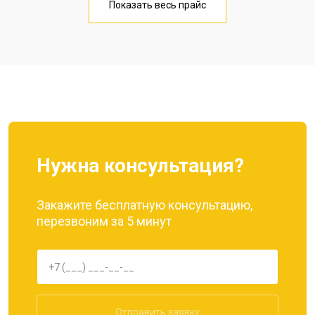
Показать весь прайс
Замена кнопки включения
от 1750 ₽
Заказать
Ремонт цепи питания
от 3200 ₽
Заказать
Ремонт динамика
от 1400 ₽
Заказать
Нужна консультация?
Закажите бесплатную консультацию,
перезвоним за 5 минут
Отправить заявку