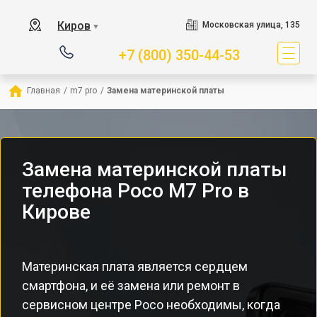
Киров
Московская улица, 135
▼
+7 (800) 350-44-53
Главная
/
m7 pro
/
Замена материнской платы
Замена материнской платы
телефона Poco M7 Pro в
Кирове
Материнская плата является сердцем
смартфона, и её замена или ремонт в
сервисном центре Poco необходимы, когда