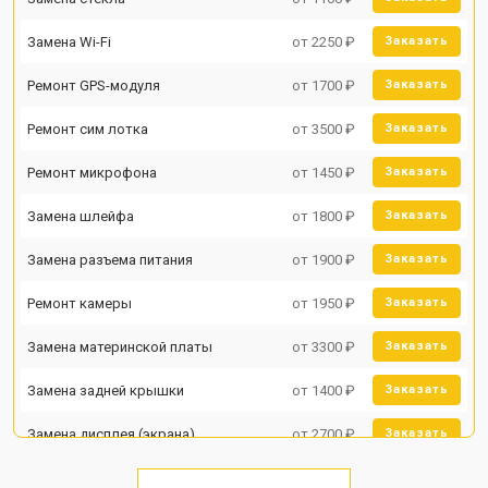
Замена Wi-Fi
от 2250 ₽
Заказать
Ремонт GPS-модуля
от 1700 ₽
Заказать
Ремонт сим лотка
от 3500 ₽
Заказать
Ремонт микрофона
от 1450 ₽
Заказать
Замена шлейфа
от 1800 ₽
Заказать
Замена разъема питания
от 1900 ₽
Заказать
Ремонт камеры
от 1950 ₽
Заказать
Замена материнской платы
от 3300 ₽
Заказать
Замена задней крышки
от 1400 ₽
Заказать
Замена дисплея (экрана)
от 2700 ₽
Заказать
Замена аккумулятора
от 950 ₽
Заказать