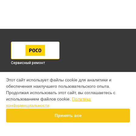
Сервисный ремонт
МОДЕЛИ
Этот сайт использует файлы cookie для аналитики и
обеспечения наилучшего пользовательского опыта.
F7 Pro
Продолжая использовать этот сайт, вы соглашаетесь с
F7 Ultra
использованием файлов cookie.
Политика
F7
конфиденциальности
X7 Pro
X7
Принять все
X6 Pro
M8 Pro
M8