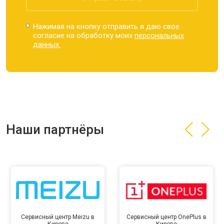
Нажимая на кнопку отправить я даю свое
согласие на обработку моих
персональных
данных.
Наши партнёры
Сервисный центр Meizu в
Сервисный центр OnePlus в