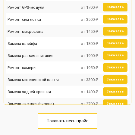
Ремонт GPS-модуля
от 1700 ₽
Заказать
Ремонт сим лотка
от 3500 ₽
Заказать
Ремонт микрофона
от 1450 ₽
Заказать
Замена шлейфа
от 1800 ₽
Заказать
Замена разъема питания
от 1900 ₽
Заказать
Ремонт камеры
от 1950 ₽
Заказать
Замена материнской платы
от 3300 ₽
Заказать
Замена задней крышки
от 1400 ₽
Заказать
Замена дисплея (экрана)
от 2700 ₽
Заказать
Замена аккумулятора
от 950 ₽
Заказать
Показать весь прайс
Замена кнопки включения
от 1750 ₽
Заказать