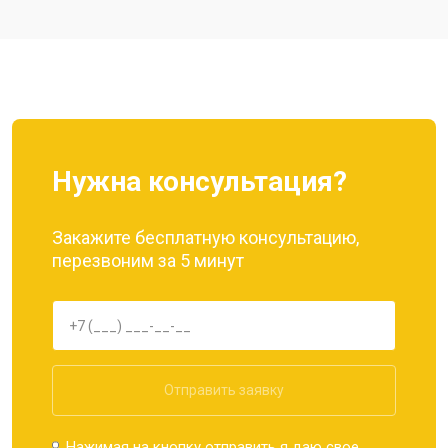
Ремонт цепи питания
от 3200 ₽
Заказать
Ремонт динамика
от 1400 ₽
Заказать
Нужна консультация?
Закажите бесплатную консультацию,
перезвоним за 5 минут
Отправить заявку
Нажимая на кнопку отправить я даю свое