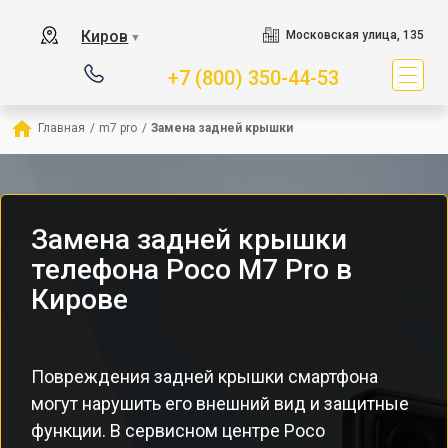
Киров
Московская улица, 135
▼
+7 (800) 350-44-53
Главная
/
m7 pro
/
Замена задней крышки
Замена задней крышки
телефона Poco M7 Pro в
Кирове
Повреждения задней крышки смартфона
могут нарушить его внешний вид и защитные
функции. В сервисном центре Poco