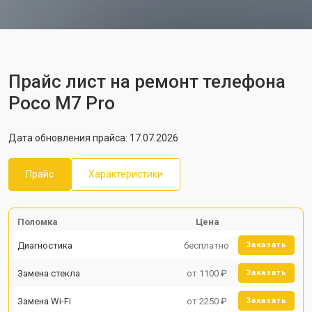
Прайс лист на ремонт телефона
Poco M7 Pro
Дата обновления прайса: 17.07.2026
Прайс
Характеристики
Поломка
Цена
Диагностика
бесплатно
Заказать
Замена стекла
от 1100 ₽
Заказать
Замена Wi-Fi
от 2250 ₽
Заказать