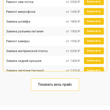
Ремонт сим лотка
от 3500 ₽
Заказать
Ремонт микрофона
от 1450 ₽
Заказать
Замена шлейфа
от 1800 ₽
Заказать
Замена разъема питания
от 1900 ₽
Заказать
Ремонт камеры
от 1950 ₽
Заказать
Замена материнской платы
от 3300 ₽
Заказать
Замена задней крышки
от 1400 ₽
Заказать
Замена дисплея (экрана)
от 2700 ₽
Заказать
Замена аккумулятора
от 950 ₽
Заказать
Показать весь прайс
Замена кнопки включения
от 1750 ₽
Заказать
Ремонт цепи питания
от 3200 ₽
Заказать
Ремонт динамика
от 1400 ₽
Заказать