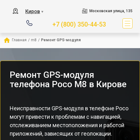
Киров
Московская улица, 135
▼
+7 (800) 350-44-53
Главная
/
m8
/
Ремонт GPS-модуля
Ремонт GPS-модуля
телефона Poco M8 в Кирове
Неисправности GPS-модуля в телефоне Poco
могут привести к проблемам с навигацией,
отслеживанием местоположения и работой
приложений, зависящих от геолокации.