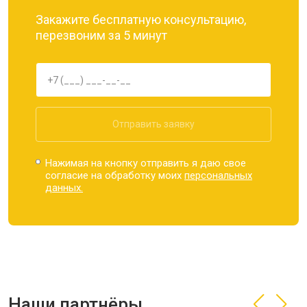
Закажите бесплатную консультацию,
перезвоним за 5 минут
Отправить заявку
Нажимая на кнопку отправить я даю свое
согласие на обработку моих
персональных
данных.
Наши партнёры