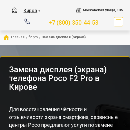
Киров
Московская улица, 135
▼
+7 (800) 350-44-53
Главная
/
f2 pro
/
Замена дисплея (экрана)
Замена дисплея (экрана)
телефона Poco F2 Pro в
Кирове
Для восстановления чёткости и
отзывчивости экрана смартфона, сервисные
центры Poco предлагают услуги по замене