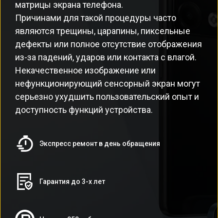
матрицы экрана телефона.
Причинами для такой процедуры часто
являются трещины, царапины, пиксельные
дефекты или полное отсутствие отображения
из-за падений, ударов или контакта с влагой.
Некачественное изображение или
нефункционирующий сенсорный экран могут
серьезно ухудшить пользовательский опыт и
доступность функций устройства.
Экспресс ремонт в день обращения
Гарантия до 3-х лет