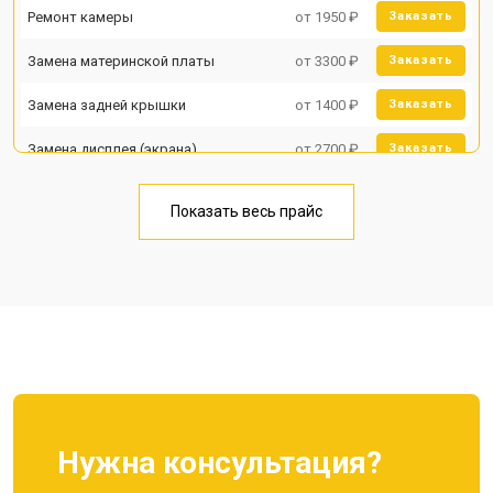
Ремонт камеры
от 1950 ₽
Заказать
Замена материнской платы
от 3300 ₽
Заказать
Замена задней крышки
от 1400 ₽
Заказать
Замена дисплея (экрана)
от 2700 ₽
Заказать
Замена аккумулятора
от 950 ₽
Заказать
Показать весь прайс
Замена кнопки включения
от 1750 ₽
Заказать
Ремонт цепи питания
от 3200 ₽
Заказать
Ремонт динамика
от 1400 ₽
Заказать
Нужна консультация?