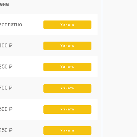
ена
есплатно
Узнать
100 ₽
Узнать
250 ₽
Узнать
700 ₽
Узнать
500 ₽
Узнать
450 ₽
Узнать