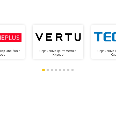
нтр OnePlus в
Сервисный центр Vertu в
Сервисный ц
ове
Кирове
Ки