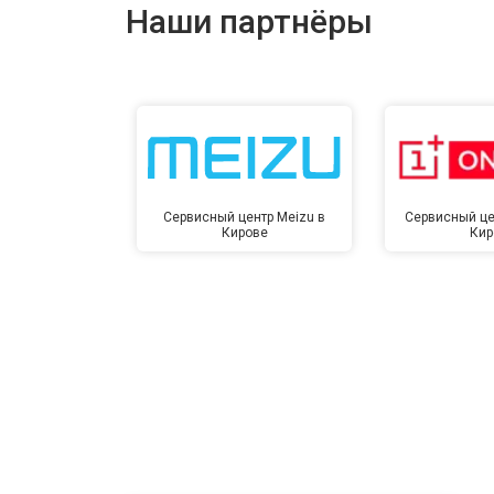
Наши партнёры
Сервисный центр Meizu в
Сервисный це
Кирове
Кир