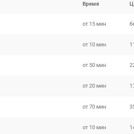
Время
Ц
от 15 мин
б
от 10 мин
1
от 50 мин
2
от 20 мин
1
от 70 мин
3
от 10 мин
1