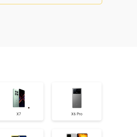
800 ₽
Узнать
900 ₽
Узнать
950 ₽
Узнать
300 ₽
Узнать
400 ₽
Узнать
X7
X6 Pro
700 ₽
Узнать