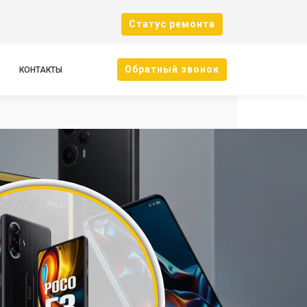
Cтатус ремонта
Oбратный звонок
КОНТАКТЫ