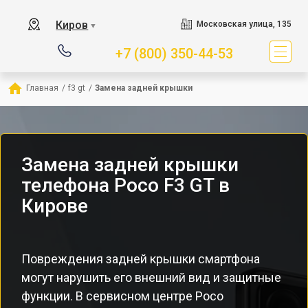
Киров
Московская улица, 135
▼
+7 (800) 350-44-53
Главная
/
f3 gt
/
Замена задней крышки
Замена задней крышки
телефона Poco F3 GT в
Кирове
Повреждения задней крышки смартфона
могут нарушить его внешний вид и защитные
функции. В сервисном центре Poco