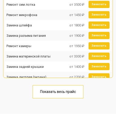
Ремонт сим лотка
от 3500 ₽
Заказать
Ремонт микрофона
от 1450 ₽
Заказать
Замена шлейфа
от 1800 ₽
Заказать
Замена разъема питания
от 1900 ₽
Заказать
Ремонт камеры
от 1950 ₽
Заказать
Замена материнской платы
от 3300 ₽
Заказать
Замена задней крышки
от 1400 ₽
Заказать
Замена дисплея (экрана)
от 2700 ₽
Заказать
Замена аккумулятора
от 950 ₽
Заказать
Показать весь прайс
Замена кнопки включения
от 1750 ₽
Заказать
Ремонт цепи питания
от 3200 ₽
Заказать