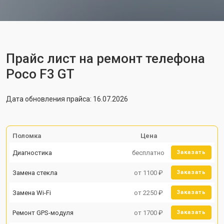
Прайс лист на ремонт телефона
Poco F3 GT
Дата обновления прайса: 16.07.2026
Поломка
Цена
Диагностика
бесплатно
Заказать
Замена стекла
от 1100 ₽
Заказать
Замена Wi-Fi
от 2250 ₽
Заказать
Ремонт GPS-модуля
от 1700 ₽
Заказать