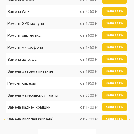
Замена Wi-Fi
от 2250 ₽
Заказать
Ремонт GPS-модуля
от 1700 ₽
Заказать
Ремонт сим лотка
от 3500 ₽
Заказать
Ремонт микрофона
от 1450 ₽
Заказать
Замена шлейфа
от 1800 ₽
Заказать
Замена разъема питания
от 1900 ₽
Заказать
Ремонт камеры
от 1950 ₽
Заказать
Замена материнской платы
от 3300 ₽
Заказать
Замена задней крышки
от 1400 ₽
Заказать
Замена дисплея (экрана)
от 2700 ₽
Заказать
Замена аккумулятора
от 950 ₽
Заказать