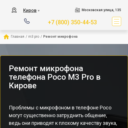
Киров
Московская улица, 135
▼
+7 (800) 350-44-53
Главная
/
m3 pro
/
Ремонт микрофона
Ремонт микрофона
телефона Poco M3 Pro в
Кирове
Проблемы с микрофоном в телефоне Poco
могут существенно затруднить общение,
ведь они приводят к плохому качеству звука,