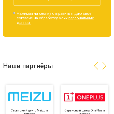
Нажимая на кнопку отправить я даю свое
согласие на обработку моих
персональных
данных.
Наши партнёры
Сервисный центр Meizu в
Сервисный центр OnePlus в