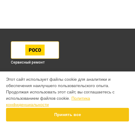
Сервисный ремонт
МОДЕЛИ
Этот сайт использует файлы cookie для аналитики и
обеспечения наилучшего пользовательского опыта.
F7 Pro
Продолжая использовать этот сайт, вы соглашаетесь с
F7 Ultra
использованием файлов cookie.
Политика
F7
конфиденциальности
X7 Pro
X7
Принять все
X6 Pro
M8 Pro
M8