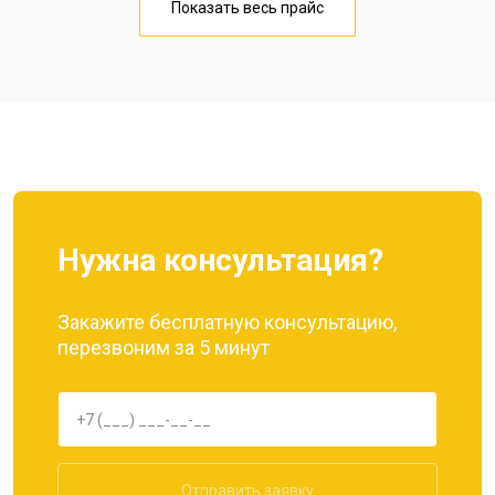
Показать весь прайс
Замена кнопки включения
от 1750 ₽
Заказать
Ремонт цепи питания
от 3200 ₽
Заказать
Ремонт динамика
от 1400 ₽
Заказать
Нужна консультация?
Закажите бесплатную консультацию,
перезвоним за 5 минут
Отправить заявку