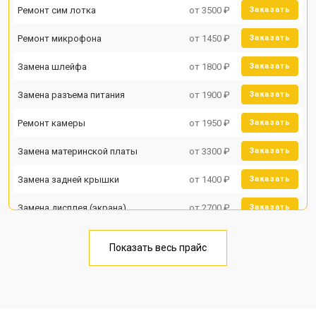
Ремонт сим лотка
от 3500 ₽
Заказать
Ремонт микрофона
от 1450 ₽
Заказать
Замена шлейфа
от 1800 ₽
Заказать
Замена разъема питания
от 1900 ₽
Заказать
Ремонт камеры
от 1950 ₽
Заказать
Замена материнской платы
от 3300 ₽
Заказать
Замена задней крышки
от 1400 ₽
Заказать
Замена дисплея (экрана)
от 2700 ₽
Заказать
Замена аккумулятора
от 950 ₽
Заказать
Показать весь прайс
Замена кнопки включения
от 1750 ₽
Заказать
Ремонт цепи питания
от 3200 ₽
Заказать