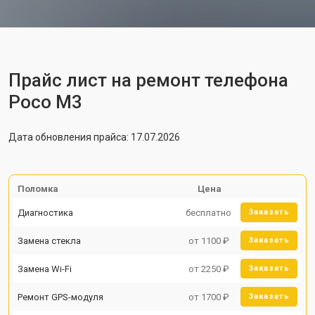
Прайс лист на ремонт телефона
Poco M3
Дата обновления прайса: 17.07.2026
Поломка
Цена
Диагностика
бесплатно
Заказать
Замена стекла
от 1100 ₽
Заказать
Замена Wi-Fi
от 2250 ₽
Заказать
Ремонт GPS-модуля
от 1700 ₽
Заказать