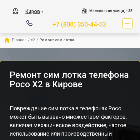
Киров
Московская улица, 135
▼
+7 (800) 350-44-53
Главная
/
x2
/
Ремонт сим лотка
Ремонт сим лотка телефона
Poco X2 в Кирове
Повреждение сим лотка в телефонах Poco
может быть вызвано множеством факторов,
включая механическое воздействие, частое
использование или производственный