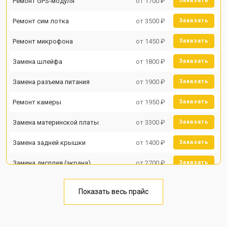
Ремонт GPS-модуля
от 1700 ₽
Заказать
Ремонт сим лотка
от 3500 ₽
Заказать
Ремонт микрофона
от 1450 ₽
Заказать
Замена шлейфа
от 1800 ₽
Заказать
Замена разъема питания
от 1900 ₽
Заказать
Ремонт камеры
от 1950 ₽
Заказать
Замена материнской платы
от 3300 ₽
Заказать
Замена задней крышки
от 1400 ₽
Заказать
Замена дисплея (экрана)
от 2700 ₽
Заказать
Замена аккумулятора
от 950 ₽
Заказать
Показать весь прайс
Замена кнопки включения
от 1750 ₽
Заказать
Ремонт цепи питания
от 3200 ₽
Заказать