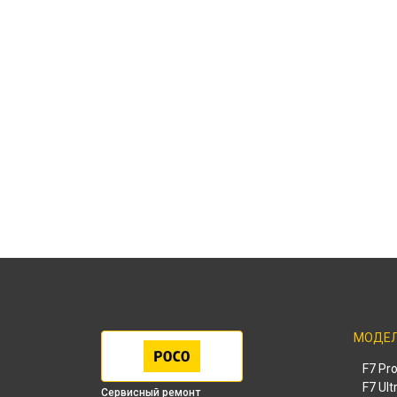
МОДЕ
F7 Pr
F7 Ult
Сервисный ремонт