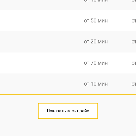
от 50 мин
о
от 20 мин
о
от 70 мин
о
от 10 мин
о
от 40 мин
о
Показать весь прайс
от 20 мин
о