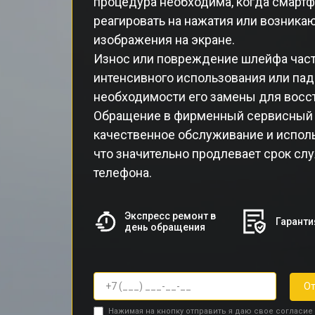
процедура необходима, когда смартф
реагировать на нажатия или возник
изображения на экране.
Износ или повреждение шлейфа час
интенсивного использования или паде
необходимости его замены для восс
Обращение в фирменный сервисный ц
качественное обслуживание и исполь
что значительно продлевает срок с
телефона.
Экспресс ремонт в
Гаранти
день обращения
От
Нажимая на кнопку отправить я даю свое согласие