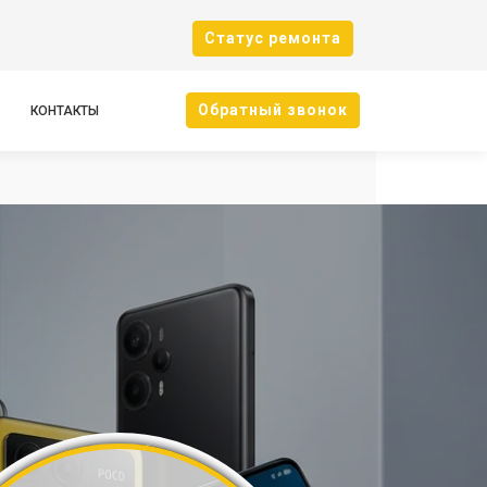
Cтатус ремонта
Oбратный звонок
КОНТАКТЫ