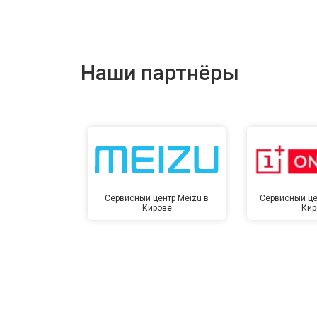
Ремонт цепи питания
Ремонт динамика
Наши партнёры
Сервисный центр Meizu в
Сервисный це
Кирове
Кир