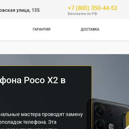
Pro
+7 (800) 350-44-53
вская улица, 135
GT
Бесплатно по РФ
NFC
Pro
ГАРАНТИЯ
ДОСТАВКА
Pro
Pro
фона Poco X2 в
нальные мастера проводят замену
еполадок телефона. Эта