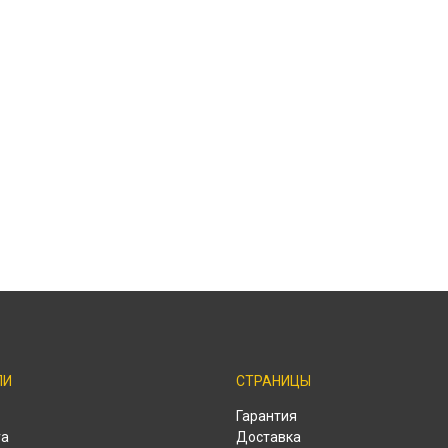
ЛИ
СТРАНИЦЫ
o
Гарантия
ra
Доставка