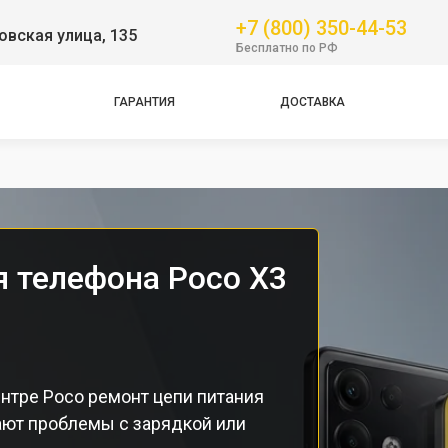
Pro
+7 (800) 350-44-53
вская улица, 135
Бесплатно по РФ
NFC
Pro
ГАРАНТИЯ
ДОСТАВКА
Pro
Pro
я телефона Poco X3
нтре Poco ремонт цепи питания
ают проблемы с зарядкой или