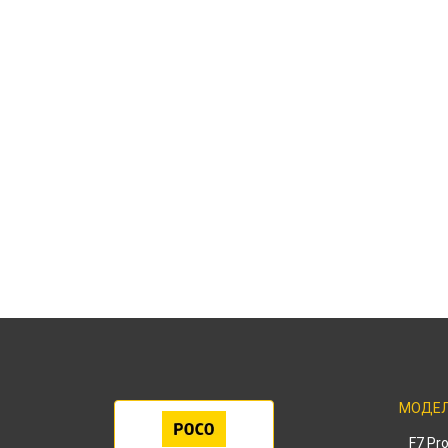
МОДЕ
F7 Pr