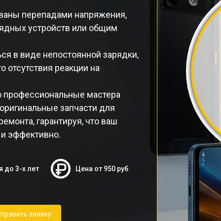
званы перепадами напряжения,
ядных устройств или общим
ься в виде непостоянной зарядки,
о отсутствия реакции на
o профессиональные мастера
 оригинальные запчасти для
ремонта, гарантируя, что ваш
 и эффективно.
я до 3-х лет
Цена от 950 руб
править заявку