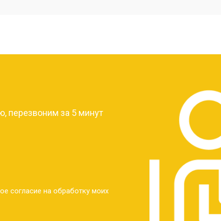
от 40 мин
о
от 30 мин
о
?
от 30 мин
о
, перезвоним за 5 минут
от 30 мин
о
от 30 мин
о
ое согласие на обработку моих
от 20 мин
о