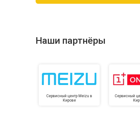
Ремонт цепи питания
Ремонт динамика
Наши партнёры
Сервисный центр Meizu в
Сервисный це
Кирове
Кир