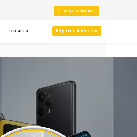
Cтатус ремонта
Oбратный звонок
КОНТАКТЫ