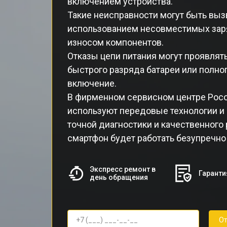
включением устройства.
Такие неисправности могут быть вы
использованием несовместимых зар
износом компонентов.
Отказы цепи питания могут проявлят
быстрого разряда батареи или полног
включение.
В фирменном сервисном центре Poc
используют передовые технологии и
точной диагностики и качественного 
смартфон будет работать безупречно
Экспресс ремонт в
Гаранти
день обращения
От