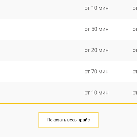
от 10 мин
о
от 50 мин
о
от 20 мин
о
от 70 мин
о
от 10 мин
о
от 40 мин
о
Показать весь прайс
от 20 мин
о