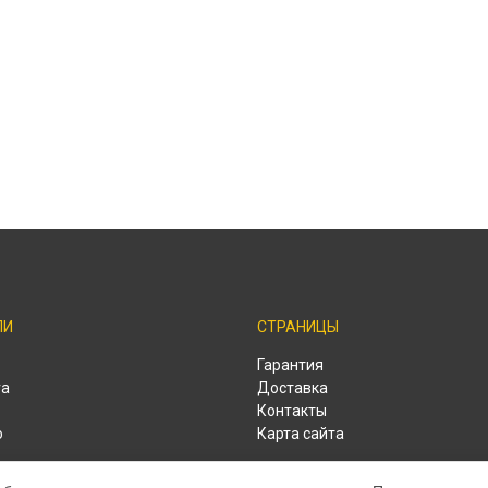
ЛИ
СТРАНИЦЫ
o
Гарантия
ra
Доставка
Контакты
o
Карта сайта
o