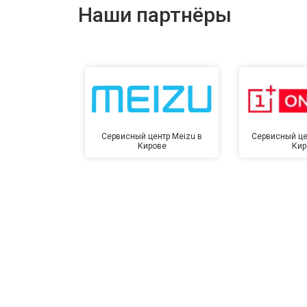
Наши партнёры
Сервисный центр Meizu в
Сервисный це
Кирове
Кир