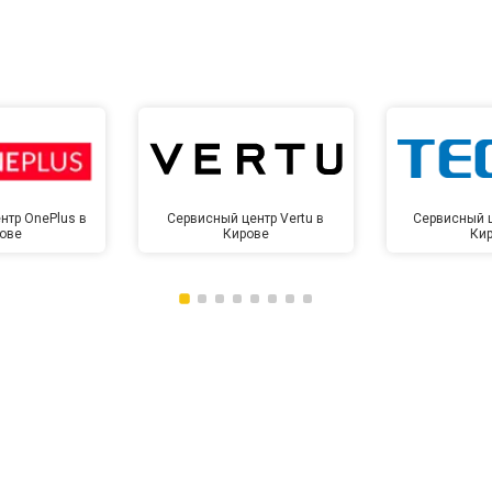
нтр OnePlus в
Сервисный центр Vertu в
Сервисный ц
ове
Кирове
Ки