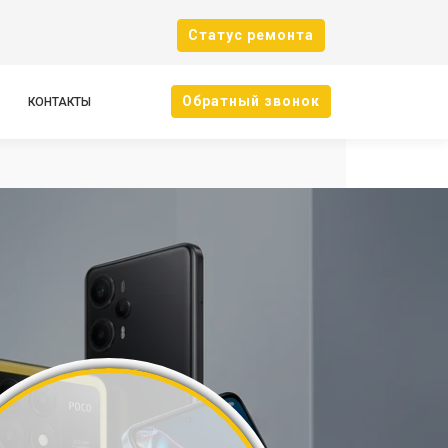
Cтатус ремонта
Oбратный звонок
КОНТАКТЫ