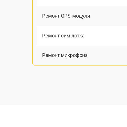
Ремонт GPS-модуля
Ремонт сим лотка
Ремонт микрофона
Замена шлейфа
Замена разъема питания
Ремонт камеры