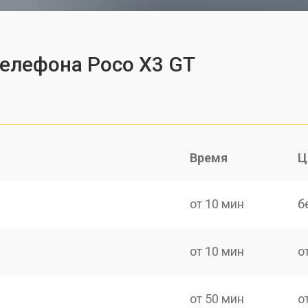
телефона Poco X3 GT
Время
Ц
от 10 мин
б
от 10 мин
о
от 50 мин
о