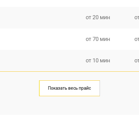
от 20 мин
о
от 70 мин
о
от 10 мин
о
от 40 мин
о
Показать весь прайс
от 20 мин
о
от 40 мин
о