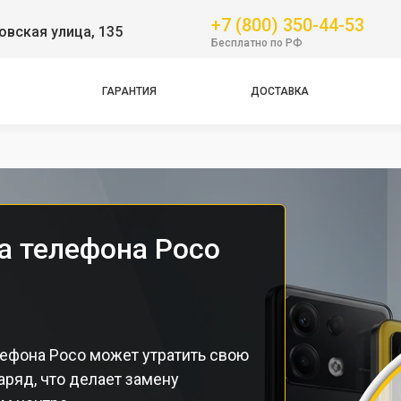
Pro
+7 (800) 350-44-53
вская улица, 135
Бесплатно по РФ
NFC
Pro
ГАРАНТИЯ
ДОСТАВКА
Pro
Pro
а телефона Poco
лефона Poco может утратить свою
аряд, что делает замену