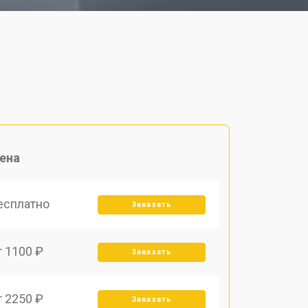
ена
есплатно
Заказать
т 1100 ₽
Заказать
т 2250 ₽
Заказать