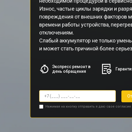
необходимой процедурой в сервисно
Износ, частые циклы зарядки и разр
повреждения от внешних факторов м
времени работы устройства, перегр
отключениям.
Слабый аккумулятор не только умень
и может стать причиной более серье
Экспресс ремонт в
Гаранти
день обращения
От
Нажимая на кнопку отправить я даю свое согласие