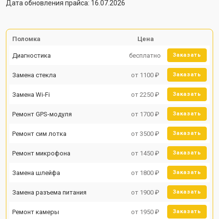
Дата обновления прайса: 16.07.2026
Поломка
Цена
Диагностика
бесплатно
Заказать
Замена стекла
от 1100 ₽
Заказать
Замена Wi-Fi
от 2250 ₽
Заказать
Ремонт GPS-модуля
от 1700 ₽
Заказать
Ремонт сим лотка
от 3500 ₽
Заказать
Ремонт микрофона
от 1450 ₽
Заказать
Замена шлейфа
от 1800 ₽
Заказать
Замена разъема питания
от 1900 ₽
Заказать
Ремонт камеры
от 1950 ₽
Заказать