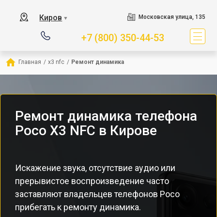
Киров
Московская улица, 135
▼
+7 (800) 350-44-53
Главная
/
x3 nfc
/
Ремонт динамика
Ремонт динамика телефона
Poco X3 NFC в Кирове
Искажение звука, отсутствие аудио или
прерывистое воспроизведение часто
заставляют владельцев телефонов Poco
прибегать к ремонту динамика.