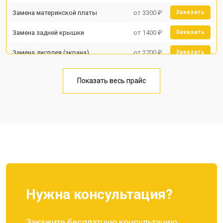
Замена материнской платы
от 3300 ₽
Заказать
Замена задней крышки
от 1400 ₽
Заказать
Замена дисплея (экрана)
от 2700 ₽
Заказать
Замена аккумулятора
от 950 ₽
Заказать
Показать весь прайс
Замена кнопки включения
от 1750 ₽
Заказать
Ремонт цепи питания
от 3200 ₽
Заказать
Ремонт динамика
от 1400 ₽
Заказать
Нужна консультация?
Закажите бесплатную консультацию,