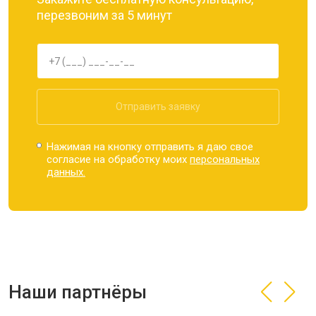
перезвоним за 5 минут
Отправить заявку
Нажимая на кнопку отправить я даю свое
согласие на обработку моих
персональных
данных.
Наши партнёры