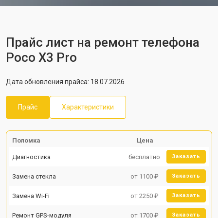
Прайс лист на ремонт телефона
Poco X3 Pro
Дата обновления прайса: 18.07.2026
Прайс
Характеристики
Поломка
Цена
Диагностика
бесплатно
Заказать
Замена стекла
от 1100 ₽
Заказать
Замена Wi-Fi
от 2250 ₽
Заказать
Ремонт GPS-модуля
от 1700 ₽
Заказать