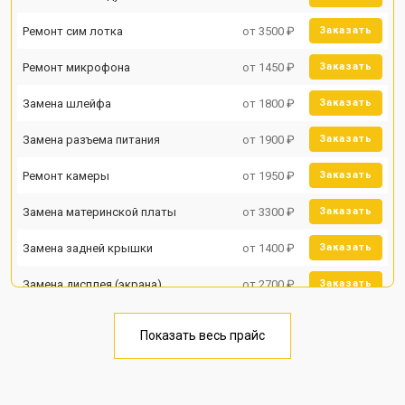
Ремонт сим лотка
от 3500 ₽
Заказать
Ремонт микрофона
от 1450 ₽
Заказать
Замена шлейфа
от 1800 ₽
Заказать
Замена разъема питания
от 1900 ₽
Заказать
Ремонт камеры
от 1950 ₽
Заказать
Замена материнской платы
от 3300 ₽
Заказать
Замена задней крышки
от 1400 ₽
Заказать
Замена дисплея (экрана)
от 2700 ₽
Заказать
Замена аккумулятора
от 950 ₽
Заказать
Показать весь прайс
Замена кнопки включения
от 1750 ₽
Заказать
Ремонт цепи питания
от 3200 ₽
Заказать