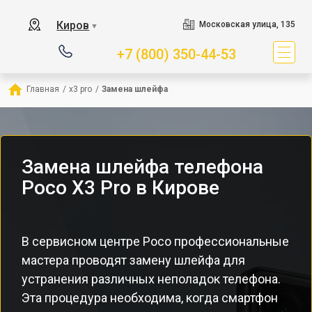
Киров
Московская улица, 135
▼
+7 (800) 350-44-53
Главная
/
x3 pro
/
Замена шлейфа
Замена шлейфа телефона
Poco X3 Pro в Кирове
В сервисном центре Poco профессиональные
мастера проводят замену шлейфа для
устранения различных неполадок телефона.
Эта процедура необходима, когда смартфон