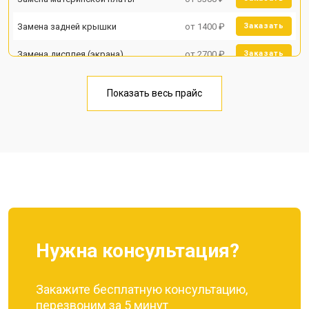
Замена задней крышки
от 1400 ₽
Заказать
Замена дисплея (экрана)
от 2700 ₽
Заказать
Замена аккумулятора
от 950 ₽
Заказать
Показать весь прайс
Замена кнопки включения
от 1750 ₽
Заказать
Ремонт цепи питания
от 3200 ₽
Заказать
Ремонт динамика
от 1400 ₽
Заказать
Нужна консультация?
Закажите бесплатную консультацию,
перезвоним за 5 минут