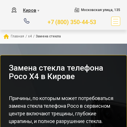
Киров
Московская улица, 135
▼
+7 (800) 350-44-53
Главная
/
x4
/
Замена стекла
Замена стекла телефона
Poco X4 в Кирове
Причины, по которым может потребоваться
замена стекла телефона Poco в сервисном
центре включают трещины, глубокие
царапины, и полное разрушение стекла.