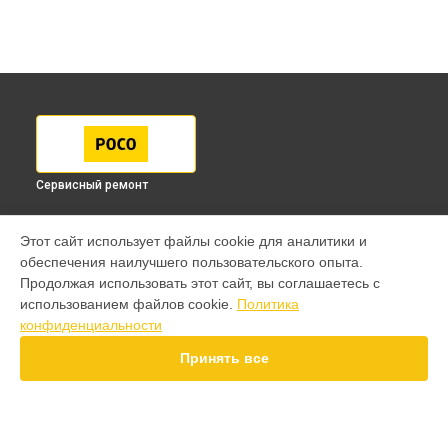
Сервисный ремонт
МОДЕЛИ
Этот сайт использует файлы cookie для аналитики и
обеспечения наилучшего пользовательского опыта.
F7 Pro
Продолжая использовать этот сайт, вы соглашаетесь с
F7 Ultra
использованием файлов cookie.
Политика
F7
конфиденциальности
X7
X6 Pro
Принять все
M8 Pro
M8
M7 Pro
X6