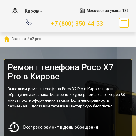
Киров
Московская улица, 135
▼
+7 (800) 350-44-53
Главная
/
x7 pro
Ремонт телефона Poco X7
Pro в Кирове
Выполним ремонт телефона Poco X7 Pro в Кирове в день
обращения заказчика. Мастер или курьер приезжают через 30
минут после оформления заказа. Если неисправность
серьезная – доставим технику в мастерскую бесплатно.
Экспресс ремонт в день обращения