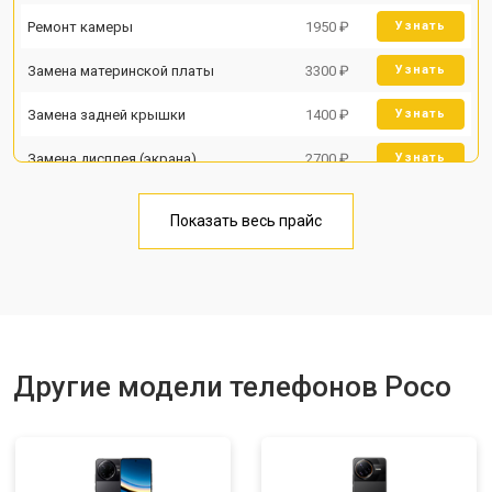
Ремонт камеры
1950 ₽
Узнать
Замена материнской платы
3300 ₽
Узнать
Замена задней крышки
1400 ₽
Узнать
Замена дисплея (экрана)
2700 ₽
Узнать
Замена аккумулятора
950 ₽
Узнать
Показать весь прайс
Замена кнопки включения
1750 ₽
Узнать
Ремонт цепи питания
3200 ₽
Узнать
Ремонт динамика
1400 ₽
Узнать
Другие модели телефонов Poco