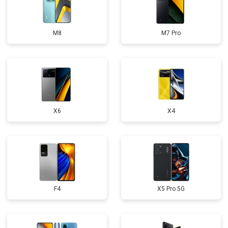
M8
M7 Pro
X6
X4
F4
X5 Pro 5G