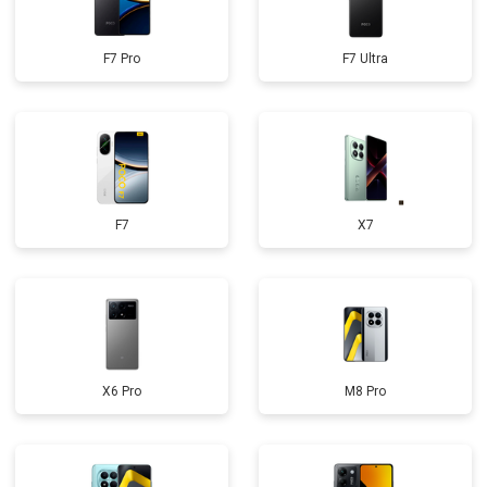
F7 Pro
F7 Ultra
F7
X7
X6 Pro
M8 Pro