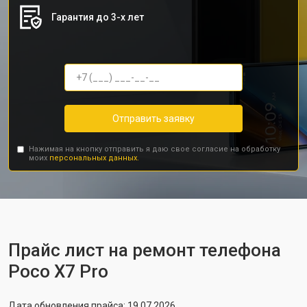
Гарантия до 3-х лет
Отправить заявку
Нажимая на кнопку отправить я даю свое согласие на обработку
моих
персональных данных.
Прайс лист на ремонт телефона
Poco X7 Pro
Дата обновления прайса: 19.07.2026