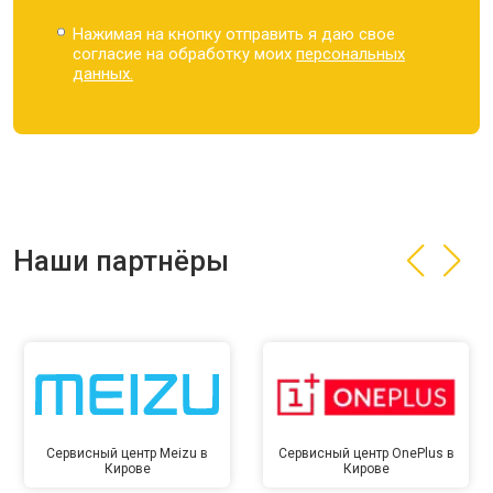
Нажимая на кнопку отправить я даю свое
согласие на обработку моих
персональных
данных.
Наши партнёры
Сервисный центр Meizu в
Сервисный центр OnePlus в
Кирове
Кирове