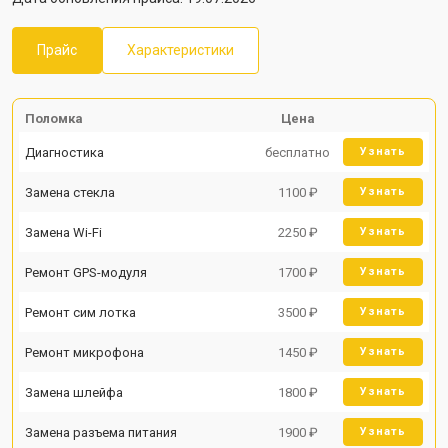
Прайс
Характеристики
Поломка
Цена
Диагностика
бесплатно
Узнать
Замена стекла
1100 ₽
Узнать
Замена Wi-Fi
2250 ₽
Узнать
Ремонт GPS-модуля
1700 ₽
Узнать
Ремонт сим лотка
3500 ₽
Узнать
Ремонт микрофона
1450 ₽
Узнать
Замена шлейфа
1800 ₽
Узнать
Замена разъема питания
1900 ₽
Узнать